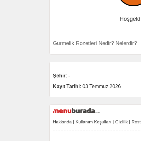
Hoşgeld
Gurmelik Rozetleri Nedir? Nelerdir?
Şehir:
-
Kayıt Tarihi:
03 Temmuz 2026
Hakkında
|
Kullanım Koşulları
|
Gizlilik
|
Rest