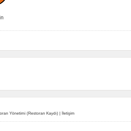
in
oran Yönetimi (Restoran Kaydı)
|
İletişim