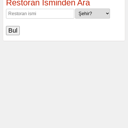
Restoran İsminden Ara