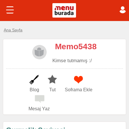
Ana Sayfa
Memo5438
Kimse tutmamış :/
Blog
Tut
Soframa Ekle
Mesaj Yaz