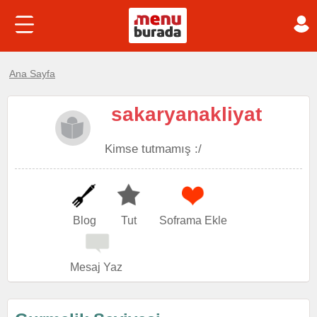
Ana Sayfa
sakaryanakliyat
Kimse tutmamış :/
Blog
Tut
Soframa Ekle
Mesaj Yaz