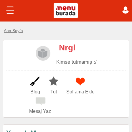
Ana Sayfa
Nrgl
Kimse tutmamış :/
Blog
Tut
Soframa Ekle
Mesaj Yaz