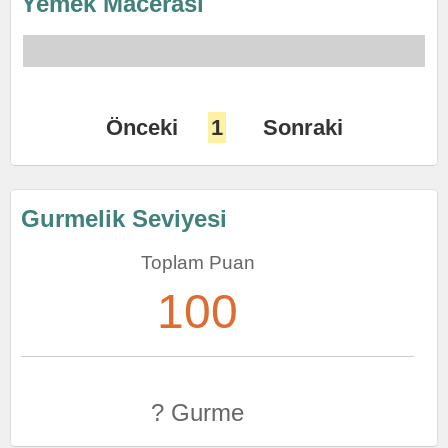
Yemek Macerası
Önceki
1
Sonraki
Gurmelik Seviyesi
Toplam Puan
100
? Gurme