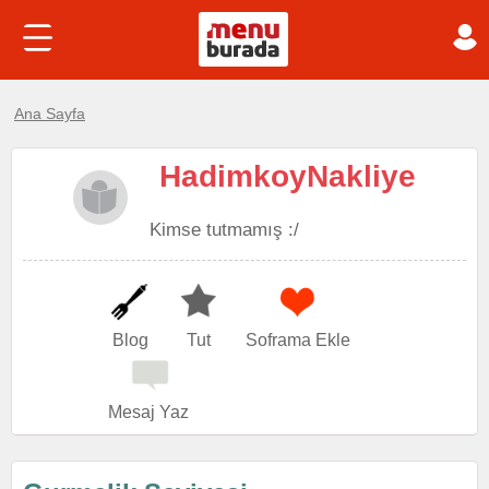
Ana Sayfa
HadimkoyNakliye
Kimse tutmamış :/
Blog
Tut
Soframa Ekle
Mesaj Yaz