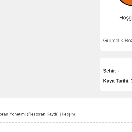
Hoşg
Gurmelik Roz
Şehir:
-
Kayıt Tarihi:
oran Yönetimi (Restoran Kaydı)
|
İletişim