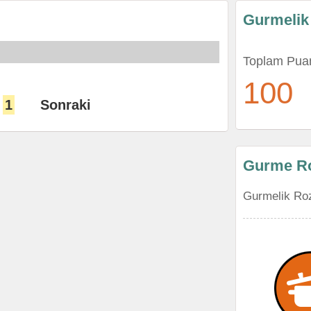
Gurmelik
Toplam Pua
100
1
Sonraki
Gurme Ro
Gurmelik Roz