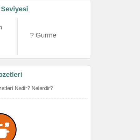
 Seviyesi
n
? Gurme
zetleri
etleri Nedir? Nelerdir?