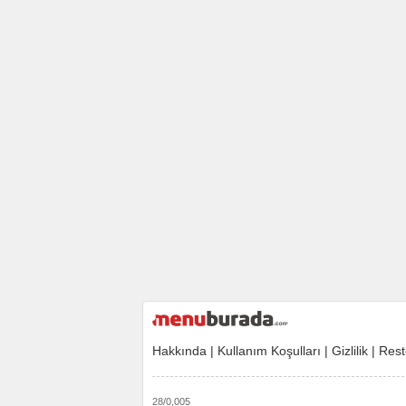
Hakkında
|
Kullanım Koşulları
|
Gizlilik
|
Rest
28/0,005