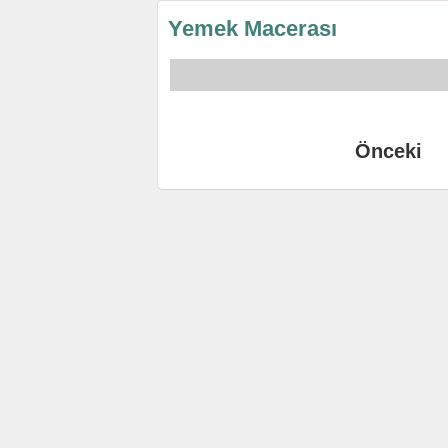
Yemek Macerası
Önceki