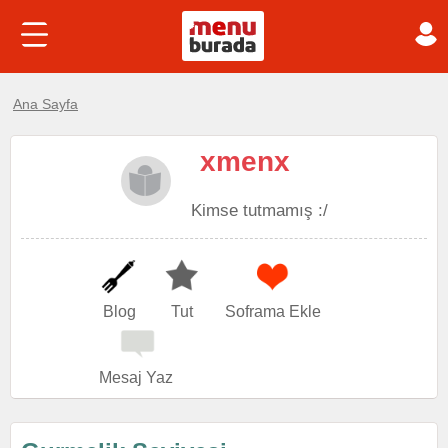
Ana Sayfa
xmenx
Kimse tutmamış :/
Blog
Tut
Soframa Ekle
Mesaj Yaz