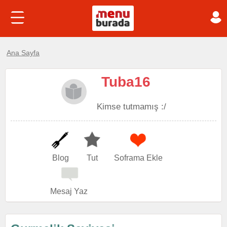
Ana Sayfa
Tuba16
Kimse tutmamış :/
Blog
Tut
Soframa Ekle
Mesaj Yaz