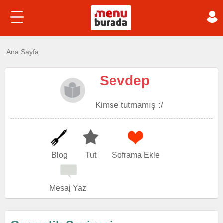
Ana Sayfa
Sevdep
Kimse tutmamış :/
Blog
Tut
Soframa Ekle
Mesaj Yaz