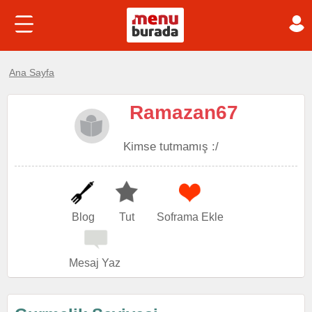
Ana Sayfa
Ramazan67
Kimse tutmamış :/
Blog
Tut
Soframa Ekle
Mesaj Yaz