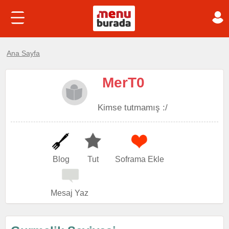
Ana Sayfa
MerT0
Kimse tutmamış :/
Blog
Tut
Soframa Ekle
Mesaj Yaz