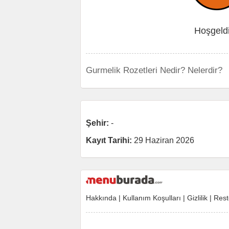
Hoşgeld
Gurmelik Rozetleri Nedir? Nelerdir?
Şehir:
-
Kayıt Tarihi:
29 Haziran 2026
Hakkında
|
Kullanım Koşulları
|
Gizlilik
|
Rest