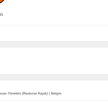
in
oran Yönetimi (Restoran Kaydı)
|
İletişim